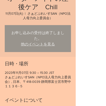
後ケア Chill
11月07日(火)
  |  
さぁどぷれいすSAN（NPO法
人母力向上委員会）
お申し込みの受付は終了しまし
た。
他のイベントを見る
日時・場所
2023年11月07日 9:30 – 15:30 JST
さぁどぷれいすSAN（NPO法人母力向上委員
会）, 日本、〒418-0039 静岡県富士宮市野中
１１３６−５
イベントについて