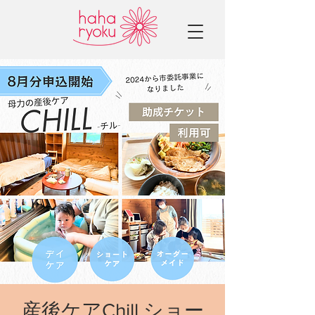
産後ケアChill ショー