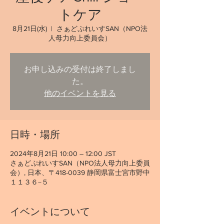
トケア
8月21日(水)
  |  
さぁどぷれいすSAN（NPO法
人母力向上委員会）
お申し込みの受付は終了しまし
た。
他のイベントを見る
日時・場所
2024年8月21日 10:00 – 12:00 JST
さぁどぷれいすSAN（NPO法人母力向上委員
会）, 日本、〒418-0039 静岡県富士宮市野中
１１３６−５
イベントについて