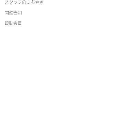
スタッフのつぶやき
開催告知
賛助会員