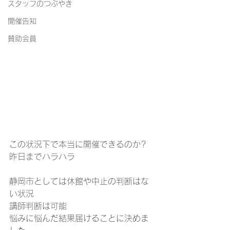
スタッフのつぶやき
開催告知
賛助会員
この状況下で本当に開催できるのか?
昨日までハラハラ
静岡市としては休館や中止の判断はな
い状況
講師判断は可能
悩みに悩んだ結果届けることに決めま