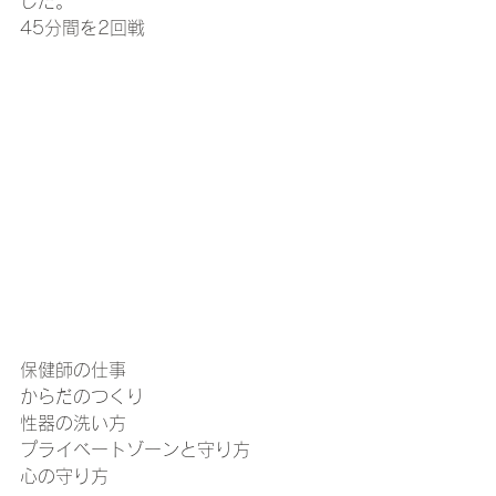
した。
45分間を2回戦
保健師の仕事
からだのつくり
性器の洗い方
プライベートゾーンと守り方
心の守り方