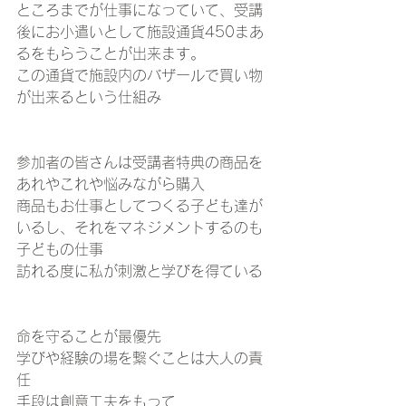
ところまでが仕事になっていて、受講
後にお小遣いとして施設通貨450まあ
るをもらうことが出来ます。
この通貨で施設内のバザールで買い物
が出来るという仕組み
参加者の皆さんは受講者特典の商品を
あれやこれや悩みながら購入
商品もお仕事としてつくる子ども達が
いるし、それをマネジメントするのも
子どもの仕事
訪れる度に私が刺激と学びを得ている
命を守ることが最優先　
学びや経験の場を繋ぐことは大人の責
任
手段は創意工夫をもって