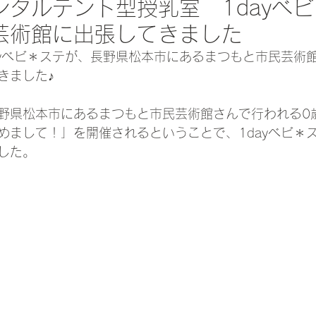
ンタルテント型授乳室 1dayべ
芸術館に出張してきました
ayべビ＊ステが、長野県松本市にあるまつもと市民芸術
きました♪
長野県松本市にあるまつもと市民芸術館さんで行われる0
めまして！」を開催されるということで、1dayべビ＊
した。