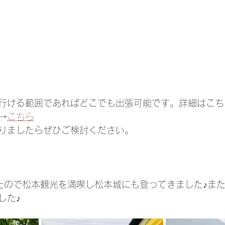
行ける範囲であればどこでも出張可能です。詳細はこち
→
こちら
りましたらぜひご検討ください。
たので松本観光を満喫し松本城にも登ってきました♪ま
した♪