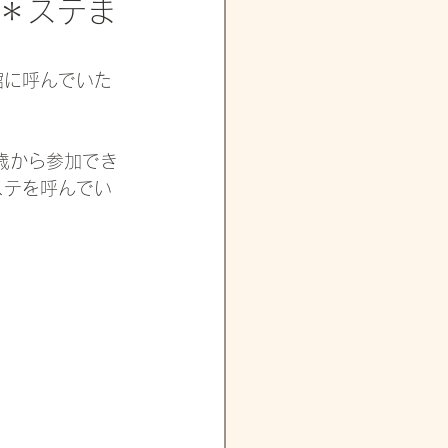
ビ＊ステま
館に呼んでいた
歳から参加でき
ステを呼んでい