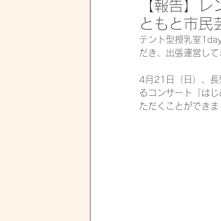
【報告】レ
ともと市民
テント型授乳室1d
だき、出張運営して
4月21日（日）、
るコンサート「はじ
ただくことができま