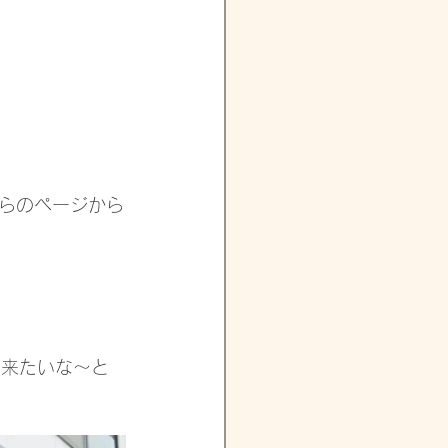
らのページから
た来たいな～と