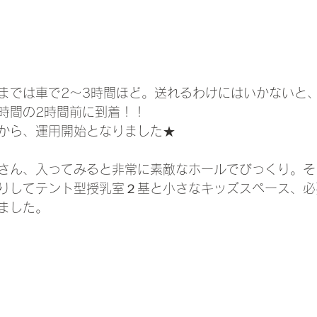
までは車で2～3時間ほど。送れるわけにはいかないと
時間の2時間前に到着！！
から、運用開始となりました★
さん、入ってみると非常に素敵なホールでびっくり。そ
りしてテント型授乳室２基と小さなキッズスペース、必
ました。