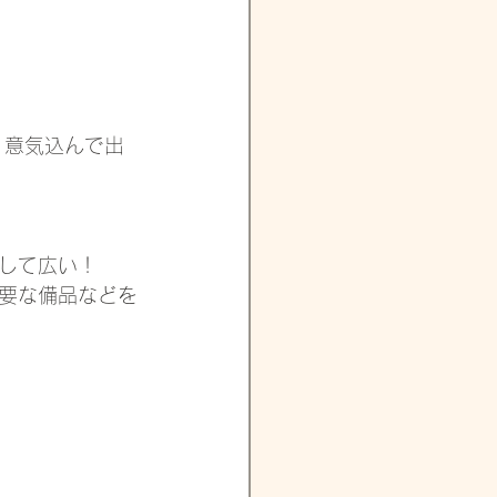
、意気込んで出
して広い！
要な備品などを