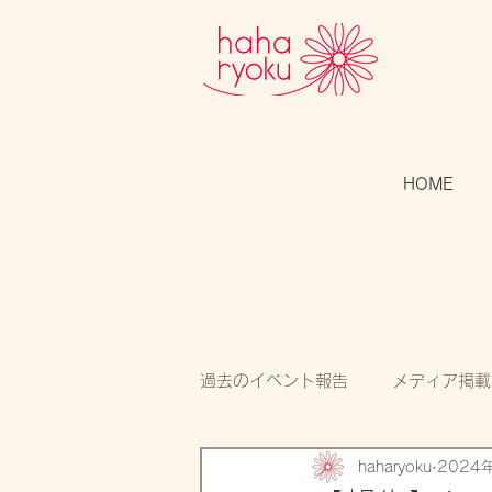
HOME
過去のイベント報告
メディア掲載
haharyoku
2024
スタッフのつぶやき
開催告