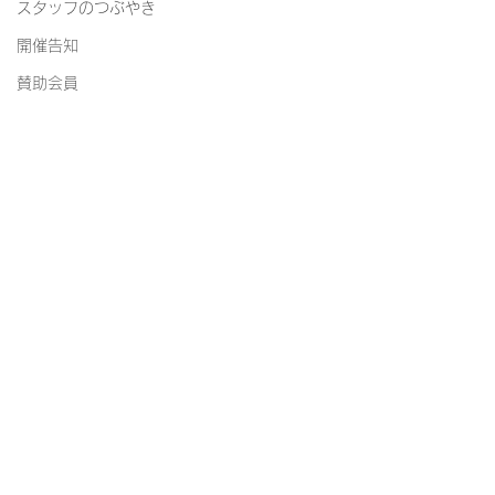
スタッフのつぶやき
開催告知
賛助会員