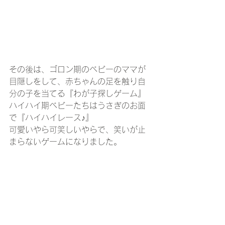
その後は、ゴロン期のベビーのママが
目隠しをして、赤ちゃんの足を触り自
分の子を当てる『わが子探しゲーム』
ハイハイ期ベビーたちはうさぎのお面
で『ハイハイレース♪』
可愛いやら可笑しいやらで、笑いが止
まらないゲームになりました。