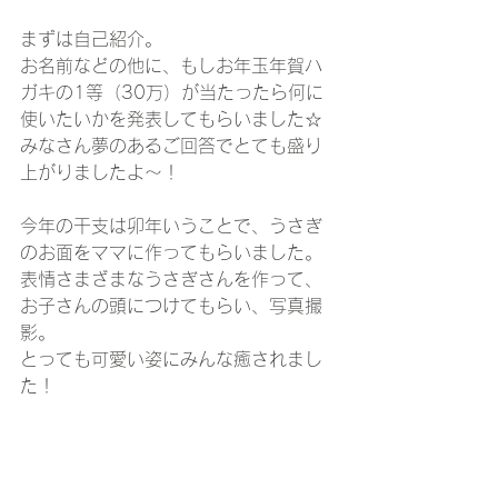
まずは自己紹介。
お名前などの他に、もしお年玉年賀ハ
ガキの1等（30万）が当たったら何に
使いたいかを発表してもらいました☆
みなさん夢のあるご回答でとても盛り
上がりましたよ～！
今年の干支は卯年いうことで、うさぎ
のお面をママに作ってもらいました。
表情さまざまなうさぎさんを作って、
お子さんの頭につけてもらい、写真撮
影。
とっても可愛い姿にみんな癒されまし
た！