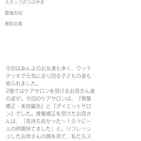
スタッフのつぶやき
開催告知
賛助会員
今回はあんよのお友達も多く、ウッド
デッキで元気に走り回る子どもの姿も
見られました。
2階ではケアサロンを受けるお母さん達
の姿が。今回のケアサロンは、『骨盤
矯正・美容鍼灸』と『ダイエットサロ
ン』でした。骨盤矯正を受けたお母さ
んは、「気持ち良かった～！久々に一
人の時間持てました」と。リフレッシ
ュしたお母さんの顔を見て、私たちス