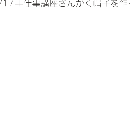
2/17手仕事講座さんかく帽子を作