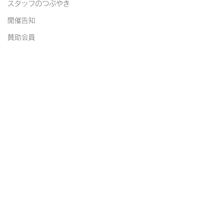
スタッフのつぶやき
開催告知
賛助会員