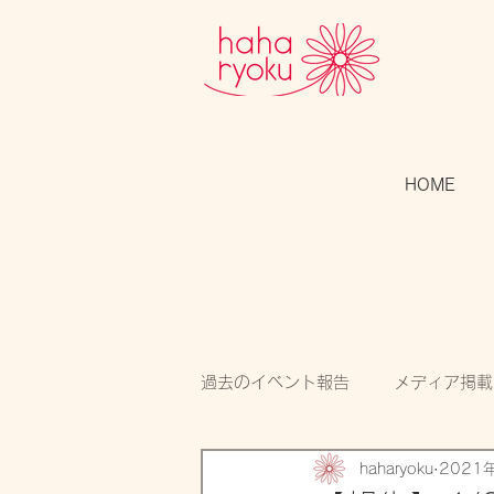
HOME
過去のイベント報告
メディア掲載
haharyoku
2021
スタッフのつぶやき
開催告