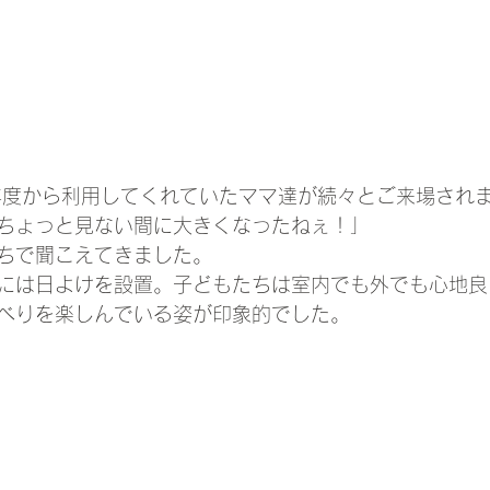
年度から利用してくれていたママ達が続々とご来場され
ちょっと見ない間に大きくなったねぇ！」
ちで聞こえてきました。
には日よけを設置。子どもたちは室内でも外でも心地良
べりを楽しんでいる姿が印象的でした。