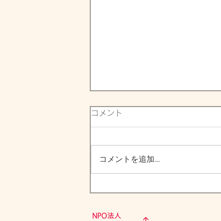
コメント
コメントを追加…
Ｃｏ育てアシストプログラム
開催報告