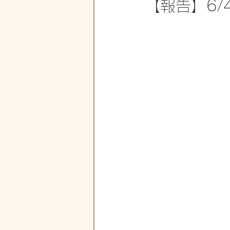
【報告】6/