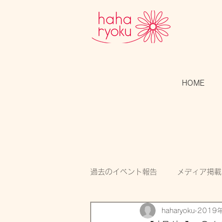
HOME
過去のイベント報告
メディア掲載
haharyoku
2019
スタッフのつぶやき
開催告