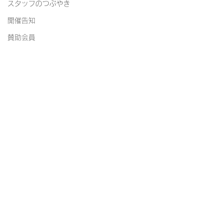
スタッフのつぶやき
開催告知
賛助会員