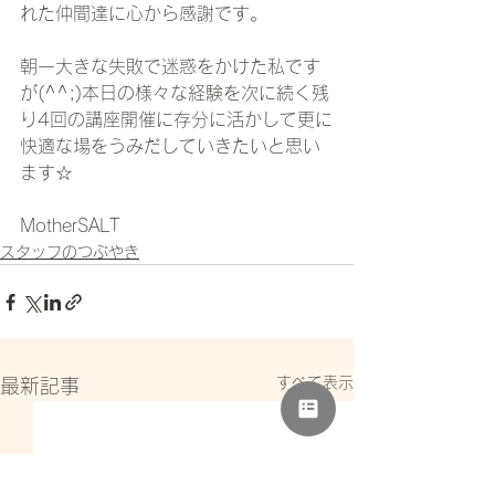
れた仲間達に心から感謝です。
朝一大きな失敗で迷惑をかけた私です
が(^^;)本日の様々な経験を次に続く残
り4回の講座開催に存分に活かして更に
快適な場をうみだしていきたいと思い
ます☆
MotherSALT
スタッフのつぶやき
すべて表示
最新記事