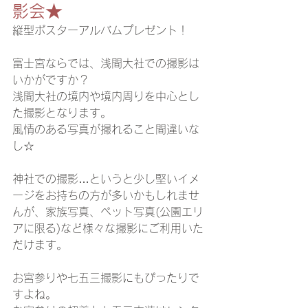
影会★
縦型ポスターアルバムプレゼント！
富士宮ならでは、浅間大社での撮影は
いかがですか？
浅間大社の境内や境内周りを中心とし
た撮影となります。
風情のある写真が撮れること間違いな
し☆
神社での撮影…というと少し堅いイメ
ージをお持ちの方が多いかもしれませ
んが、家族写真、ペット写真(公園エリ
アに限る)など様々な撮影にご利用いた
だけます。
お宮参りや七五三撮影にもぴったりで
すよね。