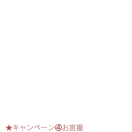
★キャンペーン④お宮撮