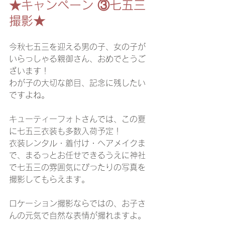
★キャンペーン ③七五三
撮影★
今秋七五三を迎える男の子、女の子が
いらっしゃる親御さん、おめでとうご
ざいます！
わが子の大切な節目、記念に残したい
ですよね。
キューティーフォトさんでは、この夏
に七五三衣装も多数入荷予定！
衣装レンタル・着付け・ヘアメイクま
で、まるっとお任せできるうえに神社
で七五三の雰囲気にぴったりの写真を
撮影してもらえます。
ロケーション撮影ならではの、お子さ
んの元気で自然な表情が撮れますよ。