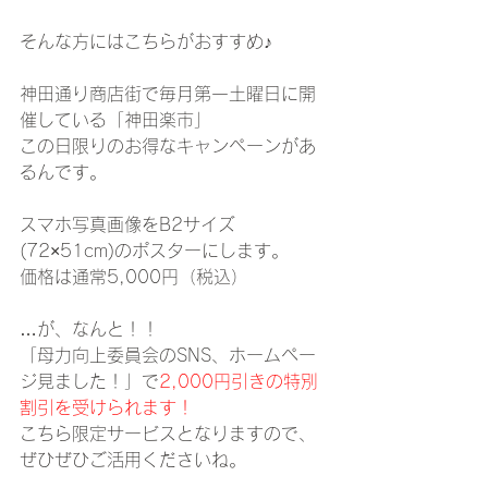
そんな方にはこちらがおすすめ♪
神田通り商店街で毎月第一土曜日に開
催している「神田楽市」
この日限りのお得なキャンペーンがあ
るんです。
スマホ写真画像をB2サイズ
(72×51cm)のポスターにします。
価格は通常5,000円（税込）
…が、なんと！！
「母力向上委員会のSNS、ホームペー
ジ見ました！」で
2,000円引きの特別
割引を受けられます！
こちら限定サービスとなりますので、
ぜひぜひご活用くださいね。