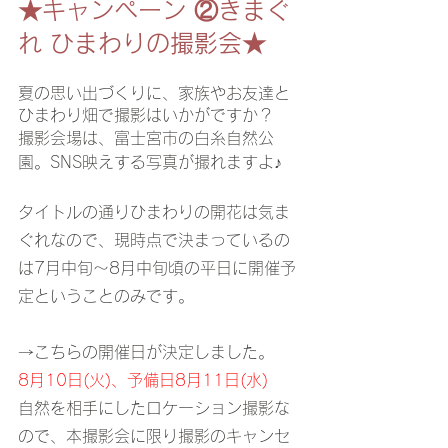
★キャンペーン ②きまぐ
れ ひまわりの撮影会★
夏の思い出づくりに、家族やお友達と
ひまわり畑で撮影はいかがですか？
撮影会場は、富士宮市の白糸自然公
園。SNS映えする写真が撮れますよ♪
タイトルの通りひまわりの開花は気ま
ぐれなので、現時点で決まっているの
は7月中旬～8月中旬頃の平日に開催予
定ということのみです。
→こちらの開催日が決定しました。
8月10日(火)、予備日8月11日(水)
自然を相手にしたロケーション撮影な
ので、本撮影会に限り撮影のキャンセ