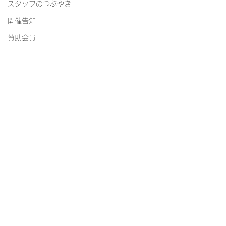
スタッフのつぶやき
開催告知
賛助会員