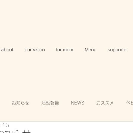
about
our vision
for mom
Menu
supporter
お知らせ
活動報告
NEWS
おススメ
ベ
 1分
知
賛助会員