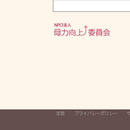
子育て応援DAYーゴチトキー
協力店募集！
定款
プライバシーポリシー