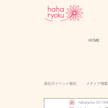
HOME
過去のイベント報告
メディア掲載
haharyoku
2019
スタッフのつぶやき
開催告