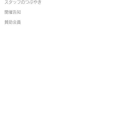
スタッフのつぶやき
開催告知
賛助会員