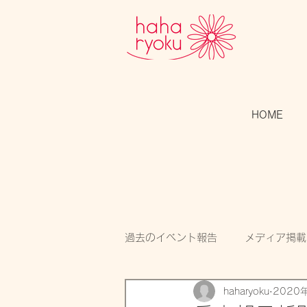
HOME
過去のイベント報告
メディア掲載
haharyoku
2020
スタッフのつぶやき
開催告