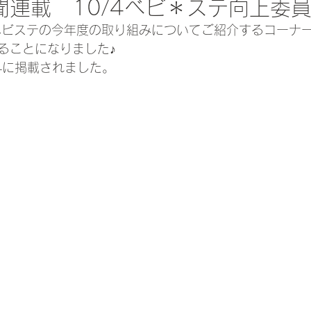
聞連載 10/4ベビ＊ステ向上委
ベビステの今年度の取り組みについてご紹介するコーナ
ることになりました♪
/4に掲載されました。