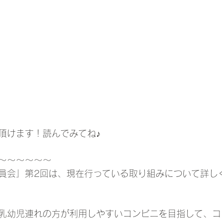
頂けます！読んでみてね♪
～～～～～～
員会」第2回は、現在行っている取り組みについて詳し
乳幼児連れの方が利用しやすいコンビニを目指して、コ