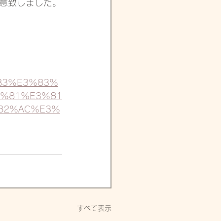
意致しました。
B3%E3%83%
2%81%E3%81
82%AC%E3%
すべて表示