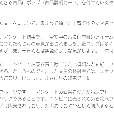
できる商品にポップ（商品説明カード）を付けていく事
く文言をについて、集まって頂いた子育て中のママ達と
。アンケート結果で、子育て中の方には有難いアイテム
会でもたくさんの意見が出されました。紙コップは多く
すが一見、子育てとは無縁のような気がします。一体何
て、コンビニでお昼を買う際、冷たい麺類なども紙コッ
きる、というものです。また文言の検討会では、スナッ
うご意見も出ました。まさに母の知恵ですね。
フルーツです。　アンケートの回答者の方が冷凍フルー
パックであることです。コンビニに売られている冷凍フ
ズで販売されており、外出先でおやつとして購入すると