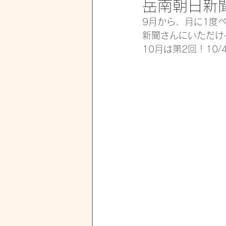
岳南朝日新
9月から、月に1度
新聞さんにいただけ
10月は第2回！10