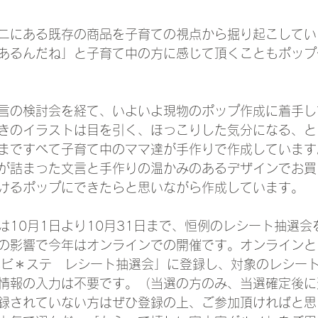
ニにある既存の商品を子育ての視点から掘り起こしてい
あるんだね」と子育て中の方に感じて頂くこともポップ
言の検討会を経て、いよいよ現物のポップ作成に着手し
きのイラストは目を引く、ほっこりした気分になる、と
まですべて子育て中のママ達が手作りで作成しています
が詰まった文言と手作りの温かみのあるデザインでお買
けるポップにできたらと思いながら作成しています。
は10月1日より10月31日まで、恒例のレシート抽選会
の影響で今年はオンラインでの開催です。オンラインと
「ベビ＊ステ　レシート抽選会」に登録し、対象のレシー
情報の入力は不要です。（当選の方のみ、当選確定後に
録されていない方はぜひ登録の上、ご参加頂ければと思