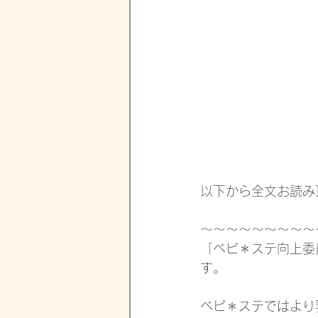
以下から全文お読み
～～～～～～～～～
「ベビ＊ステ向上委
す。
ベビ＊ステではより