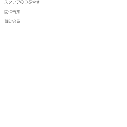
スタッフのつぶやき
開催告知
賛助会員