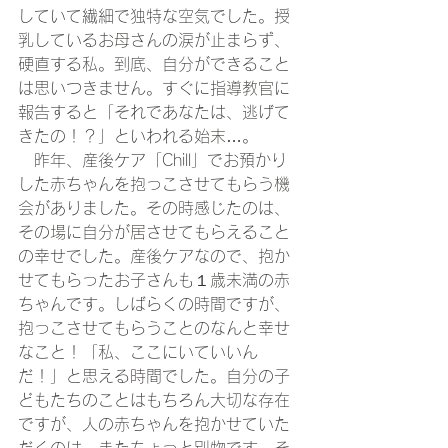
していて繊細で独特な空気でした。授
乳しているお母さんの涙が止まらず、
硬直する私。到底、自分ができること
は思いつきません。すぐに指導教官に
報告すると「それであなたは、逃げて
きたの！？」といわれる始末…。
　昨年、産後ケア「Chill」でお預かり
した赤ちゃんを抱っこさせてもらう機
会がありました。その時感じたのは、
その場に自分が居させてもらえること
の幸せでした。産後ケアなので、抱か
せてもらったお子さんも１歳未満の赤
ちゃんです。しばらくの時間ですが、
抱っこさせてもらうことのなんと幸せ
なこと！「私、ここにいていいん
だ！」と思える時間でした。自分の子
どもたちのことはもちろん大切な存在
ですが、人の赤ちゃんを抱かせていた