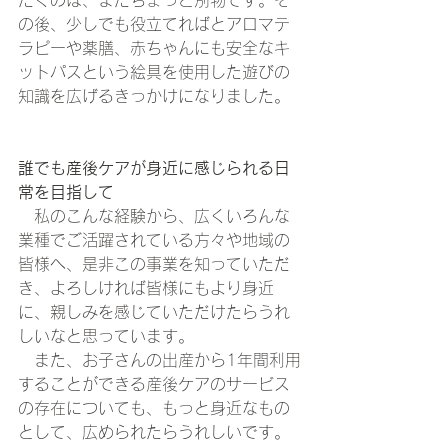
だくのは、またちょっと別物です。そ
の後、少しでも役立てればとアロマテ
ラピーや薬膳、赤ちゃんにも安全なキ
ットパスという絵具を使用した遊びの
知識を広げるきっかけになりました。
誰でも産後ケアが身近に感じられる日
常を目指して
　私のこんな経験から、広くいろんな
業種でご活躍されている方々や地域の
皆様へ、是非この事業を知っていただ
き、よろしければ皆様にもより身近
に、親しみを感じていただけたらうれ
しいなと思っています。
　また、お子さんの出産から1年間利用
することができる産後ケアのサービス
の存在についても、もっと身近なもの
として、広められたらうれしいです。