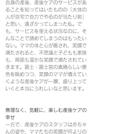
自身の産後、産後ケアのサービスがあ
ることを知ってはいたものの「大体の
人が自宅で自力でやるのが当たり前」
と思い、遠ざかってしまった私。で
も、サービスを使える状況なのに、そ
んなことで諦めてしまうのはもったい
ない。ママの体と心が癒され、笑顔で
満たされると、不思議と子どもも家族
も、周囲も温かな笑顔で満たされてい
きます。富士・富士宮の素晴らしい景
色を眺めつつ、笑顔のママが増えてい
くような産後ケアが一層、盛り上って
いくと本当にうれしいなと思います。
無理なく、気軽に、楽しむ産後ケアの
幸せ
一方で、産後ケアのスタッフは赤ちゃ
んの姿や、ママたちの笑顔が何よりの