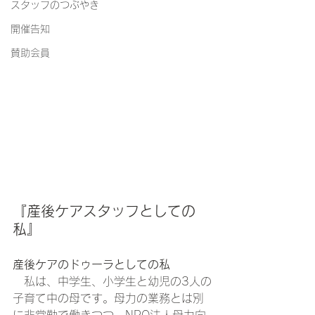
スタッフのつぶやき
開催告知
賛助会員
『産後ケアスタッフとしての
私』
産後ケアのドゥーラとしての私
　私は、中学生、小学生と幼児の3人の
子育て中の母です。母力の業務とは別