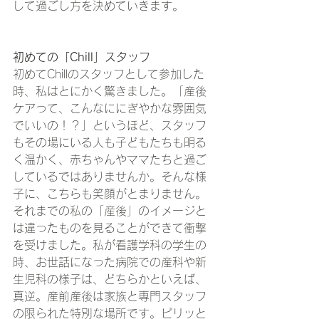
して過ごし方を決めていきます。
初めての「Chill」スタッフ
初めてChillのスタッフとして参加した
時、私はとにかく驚きました。「産後
ケアって、こんなににぎやかな雰囲気
でいいの！？」というほど、スタッフ
もその場にいる人も子どもたちも明る
く温かく、赤ちゃんやママたちと過ご
しているではありませんか。そんな様
子に、こちらも笑顔がとまりません。
それまでの私の「産後」のイメージと
は違ったものを見ることができて衝撃
を受けました。私が看護学科の学生の
時、お世話になった病院での産科や新
生児科の様子は、どちらかといえば、
真逆。産前産後は家族と専門スタッフ
の限られた特別な場所です。ピリッと