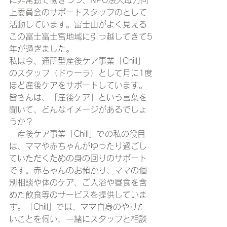
に非常勤で働きつつ、NPO法人母力向
上委員会のサポートスタッフのとして
活動しています。富士山がよく見える
この富士富士宮地域に引っ越してきて5
年が過ぎました。
私は今、通所型産後ケア事業「Chill」
のスタッフ（ドゥーラ）として月に1度
ほど産後ケアをサポートしています。
皆さんは、「産後ケア」という言葉を
聞いて、どんなイメージがあるでしょ
うか？
　産後ケア事業「Chill」での私の役目
は、ママや赤ちゃんがゆったり過ごし
ていただくための身の回りのサポート
です。赤ちゃんのお預かり、ママの個
別相談や体のケア、ご入浴や昼食を含
めた飲食等のサービスを提供していま
す。「Chill」では、ママ自身のやりた
いことを伺い、一緒にスタッフと相談