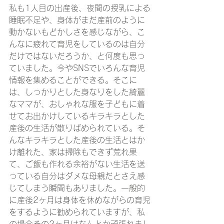
私も1人目の出産後、夜間の授乳による
睡眠不足や、身体がまだ産前のように
動かないもどかしさを感じながら、こ
んなに疲れて育児をしているのは自分
だけではないだろうか、と何度も思っ
ていました。今やSNSでいろんな育児
情報を集めることができる。そこに
は、しっかりとした身なりをした綺麗
なママが、おしゃれな服を子どもに着
せてお出かけしているキラキラとした
産後の生活が散りばめられている。そ
んなキラキラとした産後の生活とはか
け離れた、家は掃除もできず荒れ果
て、ご飯も作れる余裕がない生活を送
っている自分はダメな母親だとさえ感
じてしまう瞬間もありました。一般的
に産後2ヶ月は身体を休めながらの育児
をするように勧められていますが、私