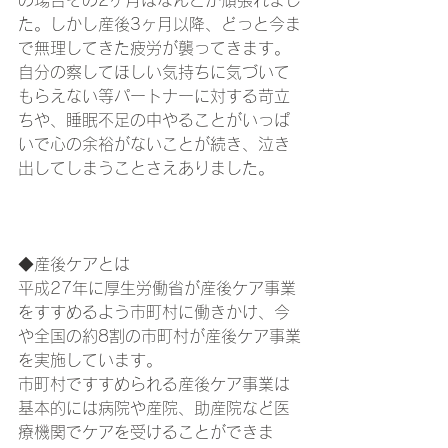
の場合その2ヶ月はなんとか頑張れまし
た。しかし産後3ヶ月以降、どっと今ま
で無理してきた疲労が襲ってきます。
自分の察してほしい気持ちに気づいて
もらえない等パートナーに対する苛立
ちや、睡眠不足の中やることがいっぱ
いで心の余裕がないことが続き、泣き
出してしまうことさえありました。
◆産後ケアとは
平成27年に厚生労働省が産後ケア事業
をすすめるよう市町村に働きかけ、今
や全国の約8割の市町村が産後ケア事業
を実施しています。
市町村ですすめられる産後ケア事業は
基本的には病院や産院、助産院など医
療機関でケアを受けることができま