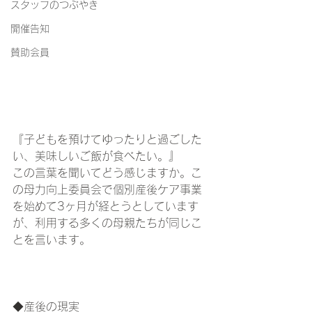
スタッフのつぶやき
開催告知
賛助会員
『子どもを預けてゆったりと過ごした
い、美味しいご飯が食べたい。』
この言葉を聞いてどう感じますか。こ
の母力向上委員会で個別産後ケア事業
を始めて3ヶ月が経とうとしています
が、利用する多くの母親たちが同じこ
とを言います。
◆産後の現実