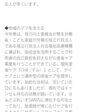
る人が多くいます。
◆地域のママを支える
今年度は、母力向上委員会が厚生労働
省・こども家庭庁所管の独立行政法人
である独立行政法人社会福祉医療機構
に選ばれ、助成金を活用することで利
用者の自己負担を抑えながら産後ケア
事業を行うことができている。個別産
後ケア『Chill（チル）』として、デイ
ケアという通所型の産後ケアを提供し
ています。始めた当初は、空いている
日にちもありましたが、現在ではキャ
ンセル待ちの状態が続いています。さ
ぁどぷれいすSAN内に滞在する形をと
っており、助産師が常におりケアを行