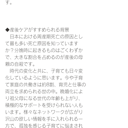
す。
◆産後ケアがすすめられる背景
　日本における周産期死亡の原因とし
て最も多い死亡原因を知っています
か？分娩時に起きるものはごくわずか
で、大きな割合を占めるのが産後の母
親の自殺です。
　時代の変化と共に、子育ても日々変
化しているように思います。今や子育
て家庭の共働きは約8割、育児と仕事の
両立を求められる世の中。晩婚化によ
り祖父母になる世代の年齢も上がり、
積極的なサポートを受けられない人も
います。様々なネットワークが広がり
沢山の欲しい情報を手に入れられる一
方で、孤独を感じる子育てに悩まされ