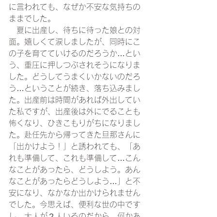
に言われても、なぜか不安な気持ちの
ままでした。
　夏に出産し、待ちに待った娘との対
面。嬉しくて涙しましたが、同時にこ
の子を育てていけるのだろうか…とい
う、重圧に押しつぶされそうになりま
した。どうしてうまくいかないのだろ
う…ということが続き、落ち込みまし
た。出産前は時間があれば外出してい
た私ですが、出産後は外にでることも
怖くなり、ひきこもりがちになりまし
た。赴任先から帰ってきた旦那さんに
「出かけよう！」と誘われても、「あ
れも準備して、これも準備して…こん
なことがあったら、どうしよう。あん
なことがあったらどうしよう…」と不
安になり、なかなか出かけられません
でした。今思えば、便利な世の中です
し、大人が２人いるのだから、何かあ