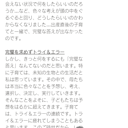
会えない状況で何をしたらいいのだろ
うか…など、色々な考えが頭の中をぐ
るぐると回り、どうしたらいいのかわ
からなくなりました…出産直後の子育
てと一緒で、完璧な答えが出なかった
のです。
完璧を求めずトライ＆エラー
しかし、きっと何をするにも「完璧な
答え」なんてないのだと思います。特
に子育ては、未知の生物との生活だと
私は思っています。その中で、母たち
は本当に色々なことを予想し、考え、
選択し、決定し、実行していきます。
そんなことをよそに、子どもたちは予
想をはるかに超えてきます。子育て
は、トライ＆エラーの連続です。トラ
イ＆エラーに疲れてしまうこともある
と思います。このご時世だから、いつ