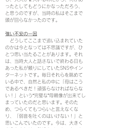
ったとしてもどうにかなっただろう、
と思うのですが、当時の私はそこまで
頭が回らなかったのです。
強い不安の一因
　どうしてここまで追い込まれていた
のかは今となっては不思議ですが、ひ
とつ思い当たることがあります。それ
は、当時大人と話さないで終わる日も
あった私が頼りにしていたSNSやイン
ターネットです。毎日それらを眺めて
いる中で、自然と私の中に「母はこう
であるべきだ！頑張らなければならな
い！」という“完璧な”母親像が出来てし
まっていたのだと思います。そのた
め、つらくてもつらいと言えなくな
り、「弱音を吐くのはいけない！」と
思いこんでいたのです。今は、大きく