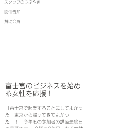
スタッフのつぶやき
開催告知
賛助会員
富士宮のビジネスを始め
る女性を応援！
「富士宮で起業することにしてよかっ
た！東京から帰ってきてよかっ
た！！」今年度の参加者の講座最終日