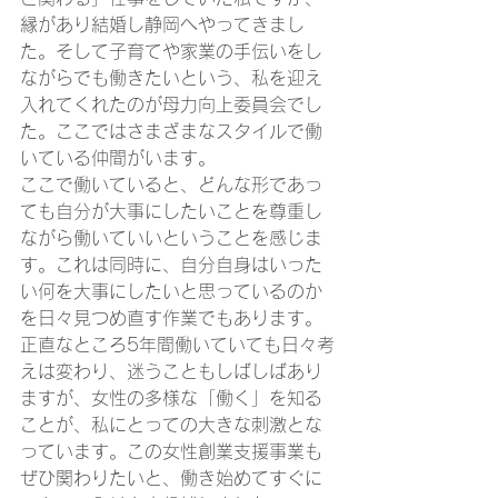
縁があり結婚し静岡へやってきまし
た。そして子育てや家業の手伝いをし
ながらでも働きたいという、私を迎え
入れてくれたのが母力向上委員会でし
た。ここではさまざまなスタイルで働
いている仲間がいます。
ここで働いていると、どんな形であっ
ても自分が大事にしたいことを尊重し
ながら働いていいということを感じま
す。これは同時に、自分自身はいった
い何を大事にしたいと思っているのか
を日々見つめ直す作業でもあります。
正直なところ5年間働いていても日々考
えは変わり、迷うこともしばしばあり
ますが、女性の多様な「働く」を知る
ことが、私にとっての大きな刺激とな
っています。この女性創業支援事業も
ぜひ関わりたいと、働き始めてすぐに