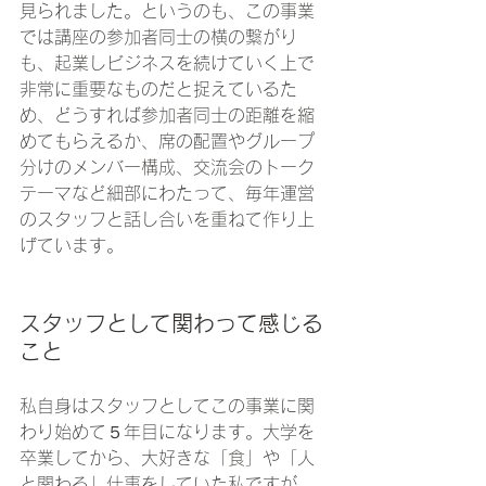
見られました。というのも、この事業
では講座の参加者同士の横の繋がり
も、起業しビジネスを続けていく上で
非常に重要なものだと捉えているた
め、どうすれば参加者同士の距離を縮
めてもらえるか、席の配置やグループ
分けのメンバー構成、交流会のトーク
テーマなど細部にわたって、毎年運営
のスタッフと話し合いを重ねて作り上
げています。
スタッフとして関わって感じる
こと
私自身はスタッフとしてこの事業に関
わり始めて５年目になります。大学を
卒業してから、大好きな「食」や「人
と関わる」仕事をしていた私ですが、