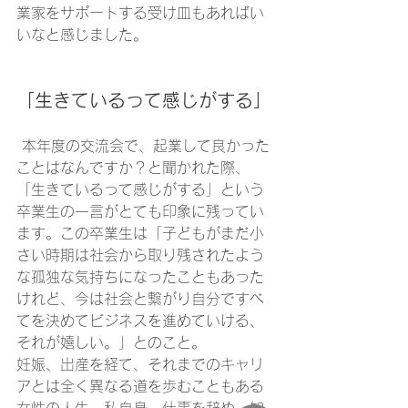
業家をサポートする受け皿もあればい
いなと感じました。
「生きているって感じがする」
 本年度の交流会で、起業して良かった
ことはなんですか？と聞かれた際、
「生きているって感じがする」という
卒業生の一言がとても印象に残ってい
ます。この卒業生は「子どもがまだ小
さい時期は社会から取り残されたよう
な孤独な気持ちになったこともあった
けれど、今は社会と繋がり自分ですべ
てを決めてビジネスを進めていける、
それが嬉しい。」とのこと。
妊娠、出産を経て、それまでのキャリ
アとは全く異なる道を歩むこともある