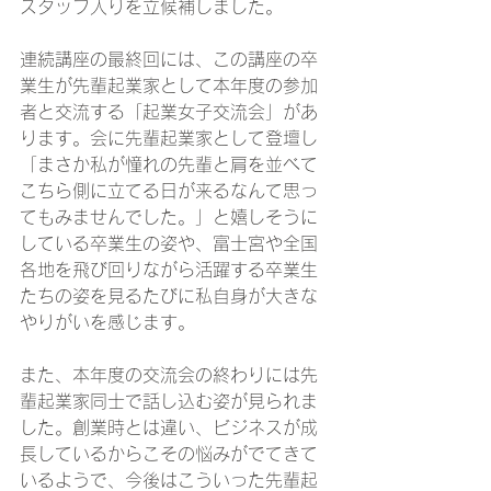
スタッフ入りを立候補しました。
連続講座の最終回には、この講座の卒
業生が先輩起業家として本年度の参加
者と交流する「起業女子交流会」があ
ります。会に先輩起業家として登壇し
「まさか私が憧れの先輩と肩を並べて
こちら側に立てる日が来るなんて思っ
てもみませんでした。」と嬉しそうに
している卒業生の姿や、富士宮や全国
各地を飛び回りながら活躍する卒業生
たちの姿を見るたびに私自身が大きな
やりがいを感じます。
また、本年度の交流会の終わりには先
輩起業家同士で話し込む姿が見られま
した。創業時とは違い、ビジネスが成
長しているからこその悩みがでてきて
いるようで、今後はこういった先輩起