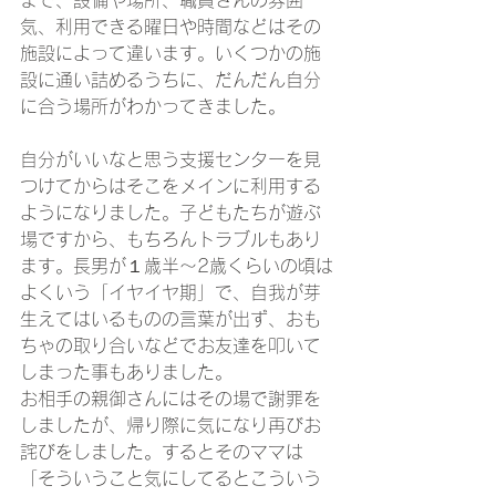
まで、設備や場所、職員さんの雰囲
気、利用できる曜日や時間などはその
施設によって違います。いくつかの施
設に通い詰めるうちに、だんだん自分
に合う場所がわかってきました。
自分がいいなと思う支援センターを見
つけてからはそこをメインに利用する
ようになりました。子どもたちが遊ぶ
場ですから、もちろんトラブルもあり
ます。長男が１歳半～2歳くらいの頃は
よくいう「イヤイヤ期」で、自我が芽
生えてはいるものの言葉が出ず、おも
ちゃの取り合いなどでお友達を叩いて
しまった事もありました。
お相手の親御さんにはその場で謝罪を
しましたが、帰り際に気になり再びお
詫びをしました。するとそのママは
「そういうこと気にしてるとこういう