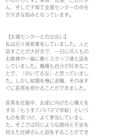
いるからです。家族、友達、ご近所さ
ん、そして子育て支援センターの存在
が大きな励みとなっています。
【支援センターとの出会い】
私は元々接客業をしていました。人と
話すことが大好きで、一日に何人もの
お客様や一緒に働くスタッフ達と話を
していました。職種も自分が好きなこ
とで、「向いてるな」と思っていまし
た。しかし結婚を機に退職、その後す
ぐに長男を授かることができました。
長男を妊娠中、お産に向けた心構えを
する「もうすぐパパママ学級」という
ものを見つけ、よく参加していまし
た。そこでは同じような期待と不安を
抱えた妊婦さんと話をすることができ