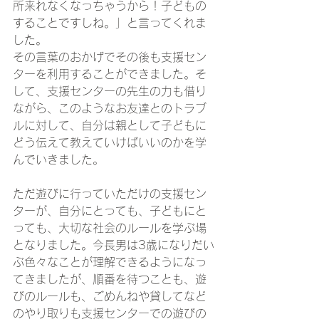
所来れなくなっちゃうから！子どもの
することですしね。」と言ってくれま
した。
その言葉のおかげでその後も支援セン
ターを利用することができました。そ
して、支援センターの先生の力も借り
ながら、このようなお友達とのトラブ
ルに対して、自分は親として子どもに
どう伝えて教えていけばいいのかを学
んでいきました。
ただ遊びに行っていただけの支援セン
ターが、自分にとっても、子どもにと
っても、大切な社会のルールを学ぶ場
となりました。今長男は3歳になりだい
ぶ色々なことが理解できるようになっ
てきましたが、順番を待つことも、遊
びのルールも、ごめんねや貸してなど
のやり取りも支援センターでの遊びの