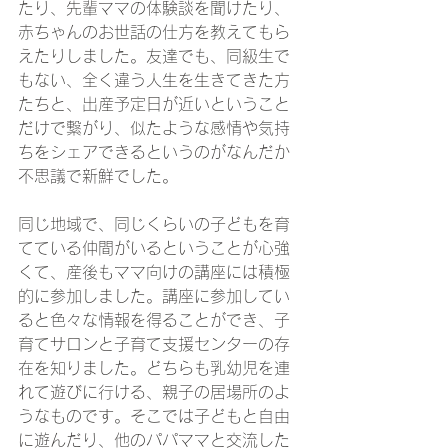
たり、先輩ママの体験談を聞けたり、
赤ちゃんのお世話の仕方を教えてもら
えたりしました。友達でも、同級生で
もない、全く違う人生を生きてきた方
たちと、出産予定日が近いということ
だけで繋がり、似たような感情や気持
ちをシェアできるというのがなんだか
不思議で新鮮でした。
同じ地域で、同じくらいの子どもを育
てている仲間がいるということが心強
くて、産後もママ向けの講座には積極
的に参加しました。講座に参加してい
ると色々な情報を得ることができ、子
育てサロンと子育て支援センターの存
在を知りました。どちらも乳幼児を連
れて遊びに行ける、親子の居場所のよ
うなものです。そこでは子どもと自由
に遊んだり、他のパパママと交流した