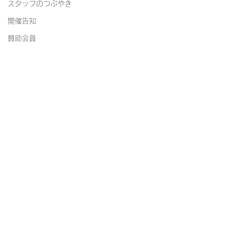
スタッフのつぶやき
開催告知
賛助会員