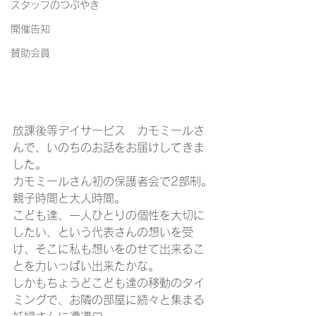
スタッフのつぶやき
開催告知
賛助会員
放課後等デイサービス　カモミールさ
んで、いのちのお話をお届けしてきま
した。
カモミールさん初の保護者会で2部制。
親子時間と大人時間。
こども達、一人ひとりの個性を大切に
したい、という代表さんの想いを受
け、そこに私も想いをのせて出来るこ
とを力いっぱい出来たかな。
しかもちょうどこども達の移動のタイ
ミングで、お隣の部屋に続々と集まる