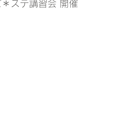
ビ＊ステ講習会 開催