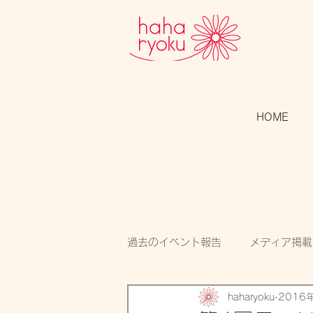
HOME
過去のイベント報告
メディア掲載
haharyoku
2016
スタッフのつぶやき
開催告