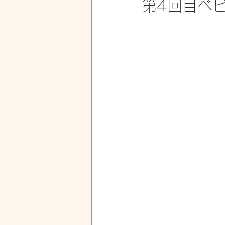
第4回目ベ