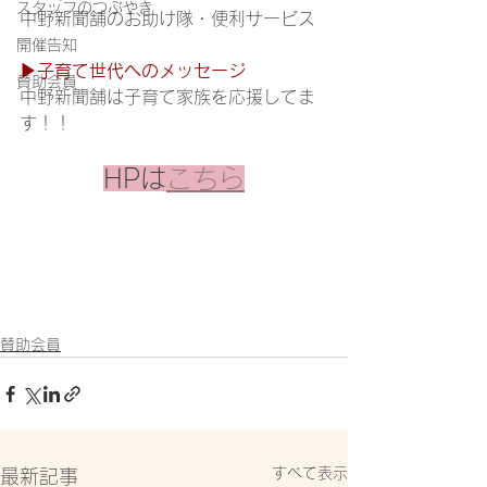
スタッフのつぶやき
中野新聞舗のお助け隊・便利サービス
開催告知
▶子育て世代へのメッセージ
賛助会員
中野新聞舗は子育て家族を応援してま
す！！
HPは
こちら
賛助会員
すべて表示
最新記事