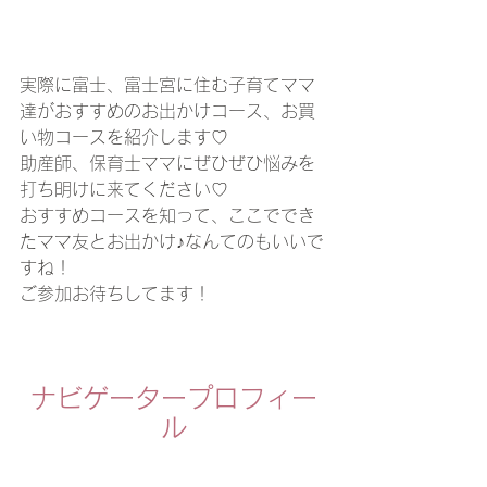
実際に富士、富士宮に住む子育てママ
達がおすすめのお出かけコース、お買
い物コースを紹介します♡
助産師、保育士ママにぜひぜひ悩みを
打ち明けに来てください♡
おすすめコースを知って、ここででき
たママ友とお出かけ♪なんてのもいいで
すね！
ご参加お待ちしてます！
ナビゲータープロフィー
ル