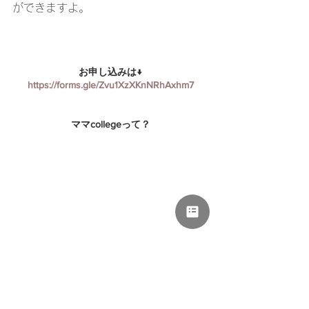
ができますよ。
お申し込みは↓
https://forms.gle/Zvu1XzXKnNRhAxhm7
ママcollegeって？