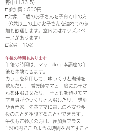
野中1136-5）
□参加費：500円
□対象：0歳のお子さんを子育て中の方
（0歳以上の上のお子さんを連れての参
加も歓迎します。室内にはキッズスペ
ースがあります）
□定員：10名
午後の時間もあります
午後の時間は、ママcollege本講座の午
後を体験できます。
カフェを利用して、ゆっくりと珈琲を
飲んだり、 看護師ママと一緒にお子さ
んを沐浴させたり、 子どもを預けてマ
マ自身がゆっくりと入浴したり、 講師
や専門家、先輩ママに育児の不安や今
後のことを相談することができます。 
午後もご参加の方は、参加費プラス
1500円でこのような時間を過ごすこと