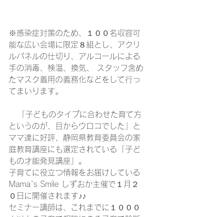
※感染症対策のため、１００名収容可
能な広い会場に限定８組とし、アクリ
ルパネルの仕切り、アルコールによる
手の消毒、検温、換気、 スタッフ含め
たマスク着用の義務化などをして行っ
てまいります。
   「子どものタイプに合わせた育て方
というのが、目からウロコでした」と
ママ達に好評、静岡県教育委員会の家
庭教育講座にも選定されている「子ど
もの才能発見講座」。 
子育てに役立つ情報をお届けしている
Mama`s Smile しずおか主催で１月２
０日に開催されます♪♪   
セミナー講師は、これまでに１０００