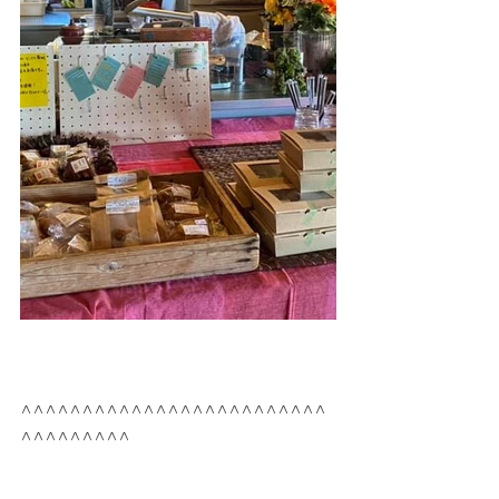
^^^^^^^^^^^^^^^^^^^^^^^^^
^^^^^^^^^