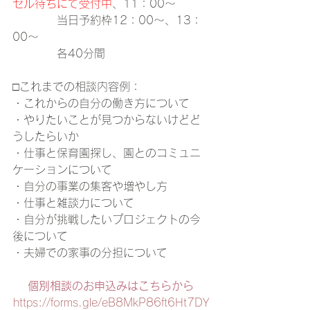
セル待ちにて受付中
、11：00～
　　　　当日予約枠12：00～、13：
00～
　　　　各40分間
□これまでの相談内容例：
・これからの自分の働き方について
・やりたいことが見つからないけどど
うしたらいか
・仕事と保育園探し、園とのコミュニ
ケーションについて
・自分の事業の集客や増やし方
・仕事と雑談力について
・自分が挑戦したいプロジェクトの今
後について
・夫婦での家事の分担について
個別相談のお申込みはこちらから
https://forms.gle/eB8MkP86ft6Ht7DY