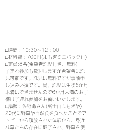
□時間：10:30～12：00
□材料費：700円(よもぎミニパック付)
□定員:8名(希望者託児付き、無料) 
子連れ参加も歓迎しますが希望者は託
児可能です。託児は無料ですが事前申
し込み必須です。尚、託児は生後6か月
未満はできませんので6か月未満のお子
様は子連れ参加をお願いいたします。
□講師：佐野命さん(富士山よもぎや)​
20代に野草や自然食を食べたことでア
トピーから解放された体験から、身近
な草たちの存在に魅了され、野草を使