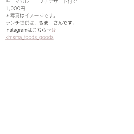
キーマカレー　プチデザート付で
1,000円
＊写真はイメージです。
ランチ提供は、
きまゝさんです。
Instagramはこちら→
＠
kimama_foods_goods