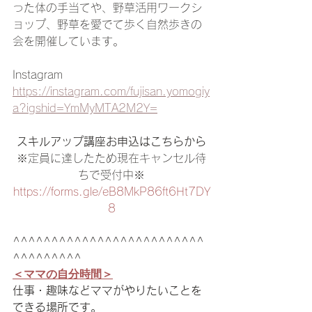
った体の手当てや、野草活用ワークシ
ョップ、野草を愛でて歩く自然歩きの
会を開催しています。
Instagram  
https://instagram.com/fujisan.yomogiy
a?igshid=YmMyMTA2M2Y=
スキルアップ講座お申込はこちらから
※定員に達したため現在キャンセル待
ちで受付中※
https://forms.gle/eB8MkP86ft6Ht7DY
8
^^^^^^^^^^^^^^^^^^^^^^^^^
^^^^^^^^^
＜ママの自分時間＞
仕事・趣味などママがやりたいことを
できる場所です。