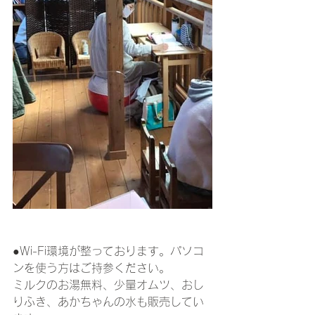
●Wi-Fi環境が整っております。パソコ
ンを使う方はご持参ください。
ミルクのお湯無料、少量オムツ、おし
りふき、あかちゃんの水も販売してい