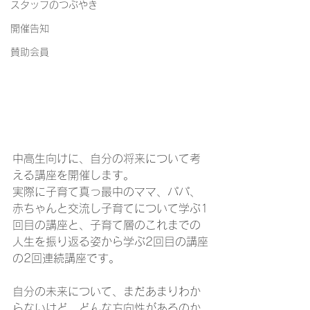
スタッフのつぶやき
開催告知
賛助会員
中高生向けに、自分の将来について考
える講座を開催します。
実際に子育て真っ最中のママ、パパ、
赤ちゃんと交流し子育てについて学ぶ1
回目の講座と、子育て層のこれまでの
人生を振り返る姿から学ぶ2回目の講座
の2回連続講座です。
自分の未来について、まだあまりわか
らないけど、どんな方向性があるのか