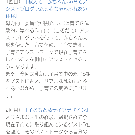
1回目）
『教えて！赤ちゃんCo育てア
シストプログラムと赤ちゃんふれあい
体験』
母力向上委員会が開発したCo育てを体
験的に学べるCo育て（こそだて）アシ
ストプログラムを使って、赤ちゃん人
形を使った子育て体験、子育て講和、
子育てアシストワークで現在子育てを
している人を街中でアシストできるよ
うになります。
また、今回は乳幼児子育て中の親子5組
をゲストに迎え、リアルな乳幼児とふ
れあいながら、子育ての実態に迫りま
す。
2回目）
『子どもと私ライフデザイン』
さまざまな人生の経験、選択を経て今
現在子育てに取り組んでいるゲスト5名
を迎え、そのゲストトークから自分の