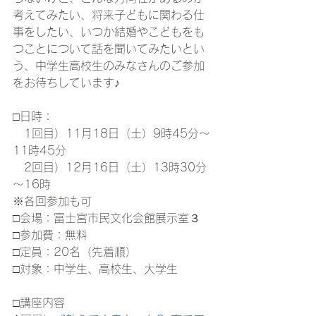
考えてみたい、将来子どもに関わる仕
事をしたい、いつか結婚やこどもをも
つことについて話を聞いてみたいとい
う、中学生高校生のみなさんのご参加
をお待ちしています♪
□日時：
　1回目）11月18日（土）9時45分～
11時45分
　2回目）12月16日（土）13時30分
～16時
※各回参加も可
□会場：富士宮市民文化会館展示室３
□参加費：無料
□定員：20名（先着順）
□対象：中学生、高校生、大学生
□講座内容