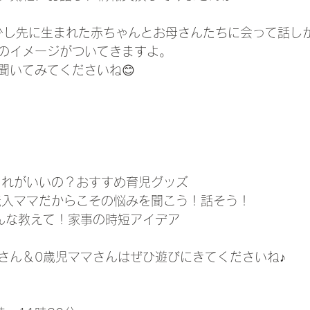
少し先に生まれた赤ちゃんとお母さんたちに会って話し
のイメージがついてきますよ。
聞いてみてくださいね😊
） どれがいいの？おすすめ育児グッズ 
） 転入ママだからこその悩みを聞こう！話そう！ 
 みんな教えて！家事の時短アイデア
さん＆0歳児ママさんはぜひ遊びにきてくださいね♪