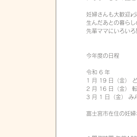
妊婦さんも大歓迎♪
生んだあとの暮らし
先輩ママにいろいろ
今年度の日程
令和 6 年 
1 月 19 日（金
2 月 16 日（金
3 月 1 日（金）
富士宮市在住の妊婦