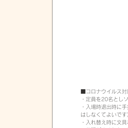
■コロナウイルス対
・定員を20名とし
・入場時退出時に手
はしなくてよいです
・入れ替え時に文具