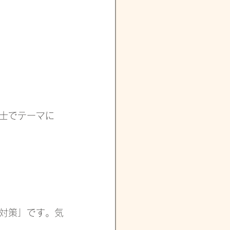
士でテーマに
 
り対策」です。気