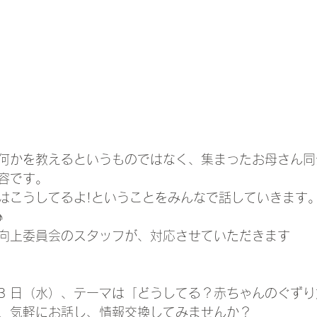
何かを教えるというものではなく、集まったお母さん同
容です。
はこうしてるよ!ということをみんなで話していきます。
♪
向上委員会のスタッフが、対応させていただきます
 13 日（水）、テーマは「どうしてる？赤ちゃんのぐず
、気軽にお話し、情報交換してみませんか？ 