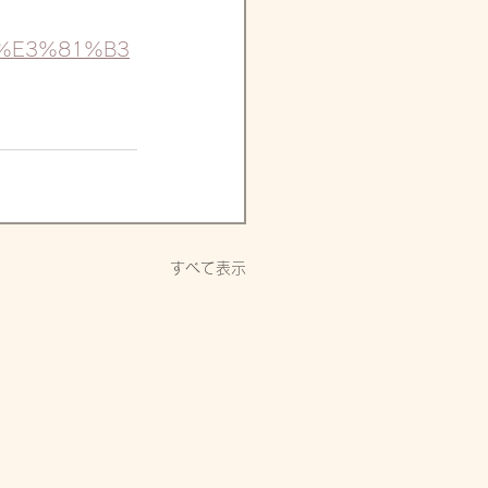
%E3%81%B3
すべて表示