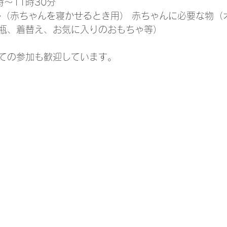
時～11時30分
オル（赤ちゃんを寝かせるとき用） 赤ちゃんに必要な物（
瓶、着替え、お気に入りのおもちゃ等）
ての参加も歓迎しています。