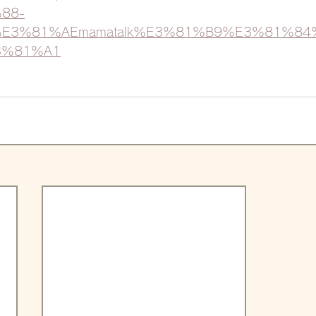
88-
E3%81%AEmamatalk%E3%81%B9%E3%81%84
3%81%A1