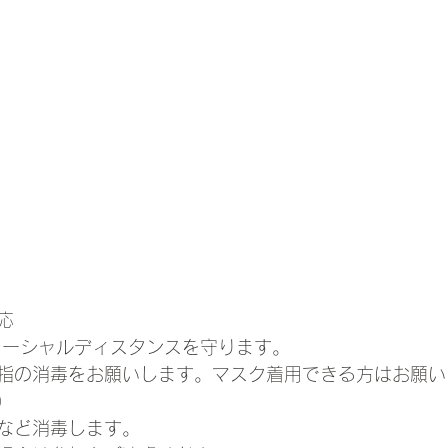
応 
ソーシャルディスタンスを守ります。 
指の消毒をお願いします。マスク着用できる方はお願い
） 
など消毒します。 