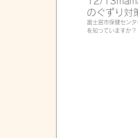
12/13ma
のぐずり対策
富士宮市保健センター
を知っていますか？