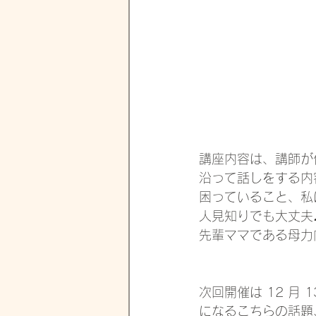
講座内容は、講師が
沿って話しをする内
困っていること、私
人見知りでも大丈夫
先輩ママである母力
次回開催は 12 月
になるこちらの話題