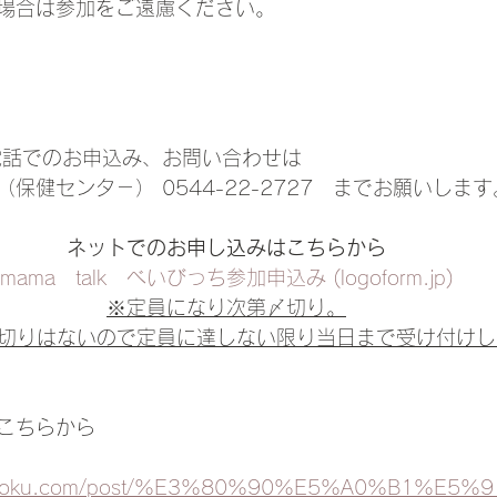
場合は参加をご遠慮ください。
電話でのお申込み、お問い合わせは 
保健センタ－） 0544-22-2727　までお願いします
ネットでのお申し込みはこちらから
mama　talk　べいびっち参加申込み (logoform.jp)
※定員になり次第〆切り。
切りはないので定員に達しない限り当日まで受け付けし
こちらから
haryoku.com/post/%E3%80%90%E5%A0%B1%E5