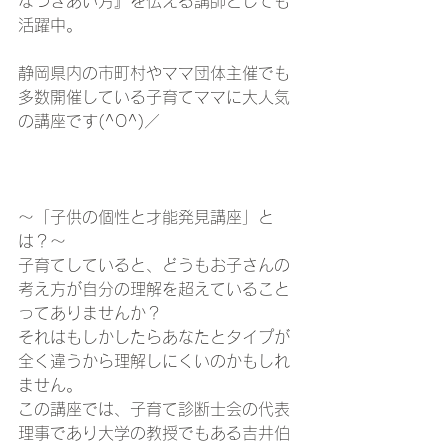
なつきあい方』を伝える講師としても
活躍中。
静岡県内の市町村やママ団体主催でも
多数開催している子育てママに大人気
の講座です(^O^)／
～「子供の個性と才能発見講座」と
は？～
子育てしていると、どうもお子さんの
考え方が自分の理解を超えていること
ってありませんか？
それはもしかしたらあなたとタイプが
全く違うから理解しにくいのかもしれ
ません。
この講座では、子育て診断士会の代表
理事であり大学の教授でもある吉井伯