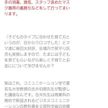
手の消毒、換気、スタッフ含めたマス
ク着用の義務化などをして行ってまい
ります。
「子どものタイプに合わせた育て方と
いうのが、目からウロコでした」とマ
マ達に毎回大好評、会場内で見守り託
児も実施しますので、たまには子ども
を見てもらいながら楽しく子育てとお
金にについて学びませんか？
実はこれ、コミュニケーション学で著
名な大学教授の吉井伯榮先生が監修し
た講座なんです。吉井先生は商業科の
高校で新設されるビジネスコミュニケ
ーションの教科書を文部科学省の依頼