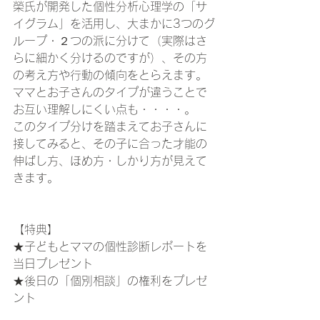
榮氏が開発した個性分析心理学の「サ
イグラム」を活用し、大まかに3つのグ
ループ・２つの派に分けて（実際はさ
らに細かく分けるのですが）、その方
の考え方や行動の傾向をとらえます。
ママとお子さんのタイプが違うことで
お互い理解しにくい点も・・・・。
このタイプ分けを踏まえてお子さんに
接してみると、その子に合った才能の
伸ばし方、ほめ方・しかり方が見えて
きます。
【特典】
★子どもとママの個性診断レポートを
当日プレゼント
★後日の「個別相談」の権利をプレゼ
ント