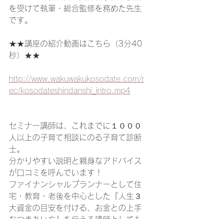
を受けて執筆・総合監修を務めた先生
です。
★★講座の紹介動画はこちら（3分40
秒）★★
http://www.wakuwakukosodate.com/r
ec/kosodateshindanshi_intro.mp4
セミナー講師は、これまでに１０００
人以上の子育て相談にのる子育て診断
士。
分かりやすい説明と親身なアドバイス
が口コミを呼んでいます！
ファイナンシャルプランナーとして住
宅・教育・老後を中心とした『人生３
大資金の目安を付ける、お金との上手