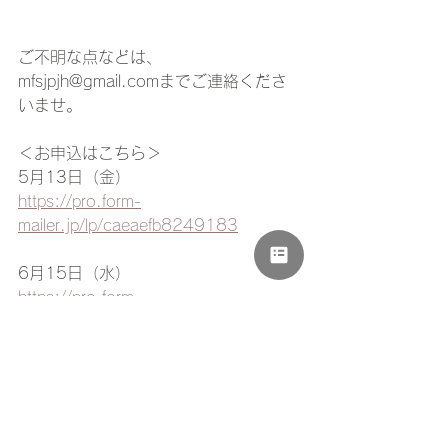
ご不明な点などは、
mfsjpjh@gmail.comまでご連絡くださ
いませ。
＜お申込はこちら＞
5月13日（金）
https://pro.form-
mailer.jp/lp/caeaefb8249183
6月15日（水）
https://pro.form-
mailer.jp/lp/757a6564252350