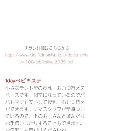
チラシ詳細はこちらから
https://www.city.fujinomiya.lg.jp/documents
/4108/jobfestival2025.pdf
1dayべビ＊ステ
小さなテント型の授乳・おむつ替えス
ペースです。個室になっているのでパ
パもママも安心して授乳・おむつ替え
ができます。ママスタッフが常時つい
ているので、上のお子さんと遊んだり
お手伝いしたりすることもできます。
お気軽にお声がけくださいね。