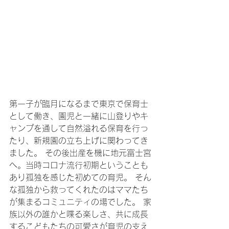
第一子が臨月になるまで東京で保育士
として働き、園児と一緒に山登りやキ
ャンプを通して自然溢れる保育を行っ
たり、新規園の立ち上げに関わってき
ました。 その後出産を機に地元富士宮
へ。当時コロナ流行初期ということも
あり孤独を感じた初めての育児。 そん
な孤独から救ってくれたのはママたち
が集まるコミュニティの場でした。 家
族以外の誰かと喋る楽しさ、共に成長
するこどもたちの可愛さが育児の支え