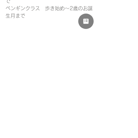
で
ペンギンクラス　歩き始め〜2歳のお誕
生月まで