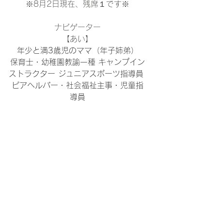
※8月2日現在、残席１です※
ナビゲーター
【あい】
年少と満3歳児のママ（年子姉弟）
保育士・幼稚園教諭一種 キャンプイン
ストラクター ジュニアスポーツ指導員 
ピアヘルパー・社会福祉主事・児童指
導員