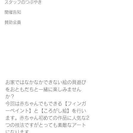
スタッフのつぶやき
開催告知
賛助会員
お家ではなかなかできない絵の具遊び
をおともだちと一緒に楽しみません
か？
今回は赤ちゃんでもできる【フィンガ
ーペイント】と【ころがし絵】を行い
ます。赤ちゃん初めての作品に人気な2
つの技法ですがとっても素敵なアート
になります。