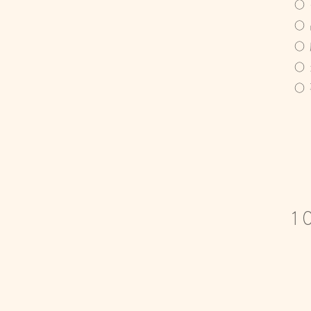
○
○
○
○
○
1