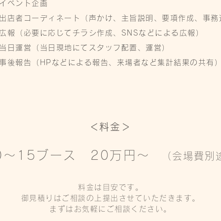
 イベント企画
 出店者コーディネート（声かけ、主旨説明、要項作成、事務
 広報（必要に応じてチラシ作成、SNSなどによる広報）
 当日運営（当日現地にてスタッフ配置、運営）
 事後報告（HPなどによる報告、来場者など集計結果の共有
​＜料金＞
0～15ブース 20万円～
（会場費別
料金は目安です。
御見積りはご相談の上提出させていただきます。
まずはお気軽にご相談ください。