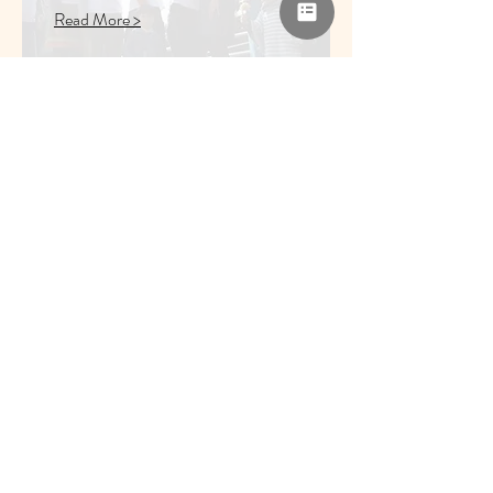
Read More >
​支援者ネットワーク
​子育て支援に携わる民間、企
業、行政、個人がネットワー
クで繋がり合いよりよい支援
を目指します。
Read More >
​イベント企画