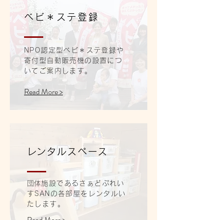
ベビ＊ステ登録
​NPO認定型ベビ＊ステ登録や
寄付型自動販売機の設置につ
いてご案内します。
Read More >
​レンタルスペース
​団体施設であるさぁどぷれい
すSANの各部屋をレンタルい
たします。
Read More >