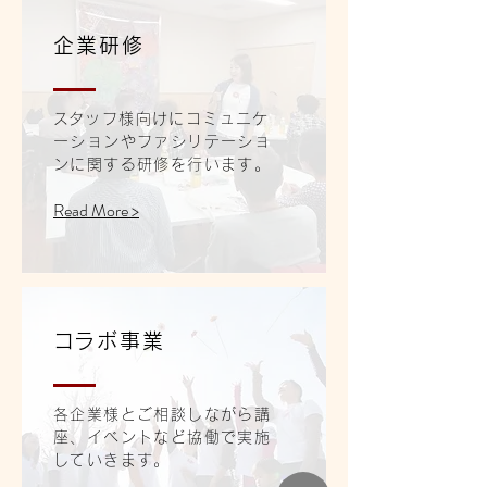
企業研修
​スタッフ様向けにコミュニケ
ーションやファシリテーショ
ンに関する研修を行います。
Read More >
​コラボ事業
各企業様とご相談しながら講
座、イベントなど協働で実施
していきます。