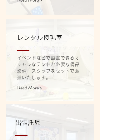
レンタル授乳室
イベントなどで設置できるオ
シャレなテントと必要な備品
設備・スタッフをセットで派
遣いたします。
Read More >
​出張託児