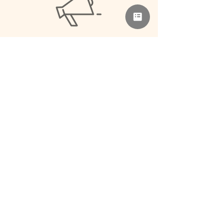
広報協力
レンタル授乳室