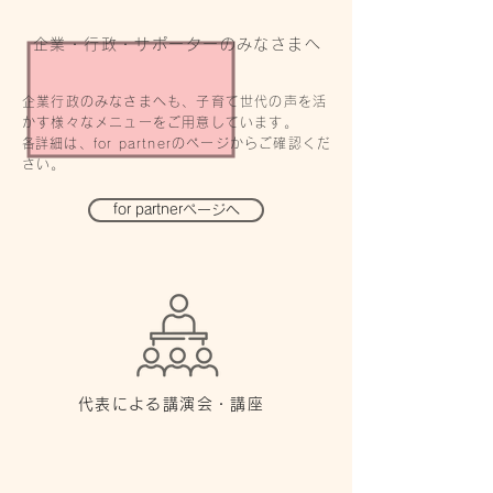
企業・行政・サポーター
のみなさまへ
企業行政のみなさまへも、子育て世代の声を活
かす様々なメニューをご用意しています。
​各詳細は、for partnerのページからご確認くだ
さい。
for partnerページへ
代表による講演会・講座