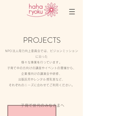
PROJECTS
NPO法人母力向上委員会では、ビジョンミッション
に沿った
様々な事業を行っています。
子育て中の方向けの講座やイベントの開催から、
企業様向けの講演会や研修、
​出張託児やレンタル授乳室など、
それぞれのニーズに合わせてご利用ください。
子育て世代のみなさまへ