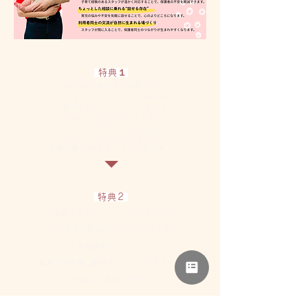
特典１
NPO法人母力向上委員会の
公式フェイスブックページ、Twitterにて
子育てにやさしいイベントとして
ご紹介させていただきます♪
フォロワーはFBで1,000人以上、
Twitterで250人以上ですので、
子育て層にPRすることができます。
特典2
ご希望であれば、イベントのチラシを
100枚まで配布させていただきます♪
主催の講座やイベントで
直接子育て層に配布することができます。
（送料はご負担ください）