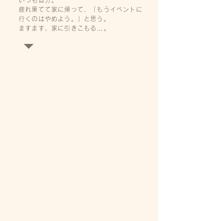
いつも自分。
疲れ果てて家に帰って、「もうイベントに
行くのはやめよう。」と思う。
ますます、家に引きこもる…。