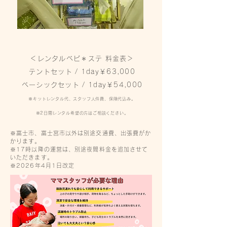
​＜レンタルベビ＊ステ 料金表＞
​テントセット / 1day￥63,000
ベーシックセット / 1day￥54,000
※キットレンタル代、スタッフ人件費、保険代込み。
※2日間レンタル希望の方はご相談ください。​
※富士市、富士宮市以外は別途交通費、出張費がか
かります。
※17時以降の運営は、別途夜間料金を追加させて
いただきます。
​※2026年4月1日改定