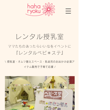
レンタル授乳室
ママたちのあったらいいなをイベントに
『レンタルベビ＊ステ』
\ 授乳室・オムツ替えスペース・乳幼児のお出かけ必須ア
イテム販売で子育て応援 /