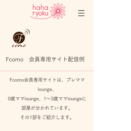
​Fcomo 会員専用サイト配信例
​Fcomo会員専用サイトは、プレママ
lounge、
0歳ママlounge、1～3歳ママloungeに
部屋が分かれています。
​その1部をご紹介します。