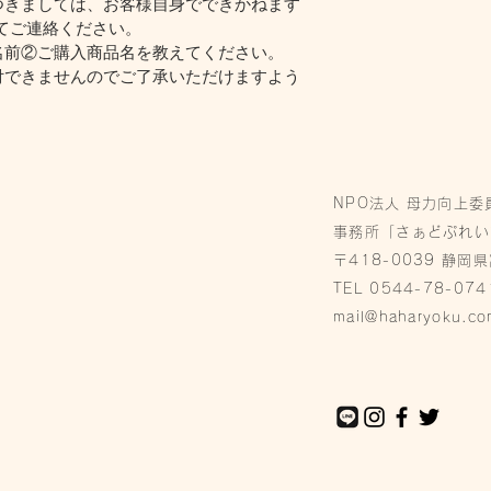
つきましては、お客様自身でできかねます
てご連絡ください。
名前②ご購入商品名を教えてください。
付できませんのでご了承いただけますよう
NPO法人 母力向上委
事務所「さぁどぷれい
〒418-0039 静岡
TEL 0544-78-074
mail@haharyoku.co