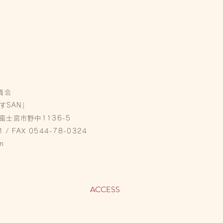
員会
すSAN」
県富士宮市野中1136-5
1 / FAX 0544-78-0324
m
ACCESS