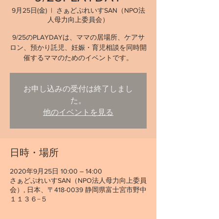
9月25日(金)
  |  
さぁどぷれいすSAN（NPO法
人母力向上委員会）
9/25のPLAYDAYは、ママの居場所、ケアサ
ロン、預かり託児、妊娠・育児相談を同時開
催するママのためのイベントです。
お申し込みの受付は終了しまし
た。
他のイベントを見る
日時・場所
2020年9月25日 10:00 – 14:00
さぁどぷれいすSAN（NPO法人母力向上委員
会）, 日本、〒418-0039 静岡県富士宮市野中
１１３６−５