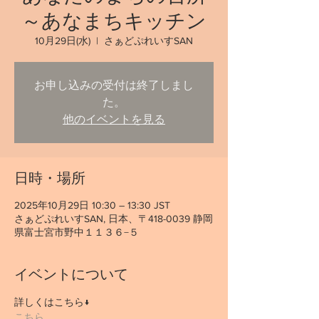
～あなまちキッチン
10月29日(水)
  |  
さぁどぷれいすSAN
お申し込みの受付は終了しまし
た。
他のイベントを見る
日時・場所
2025年10月29日 10:30 – 13:30 JST
さぁどぷれいすSAN, 日本、〒418-0039 静岡
県富士宮市野中１１３６−５
イベントについて
詳しくはこちら↓
こちら