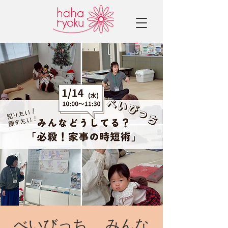
べいびっち みんな