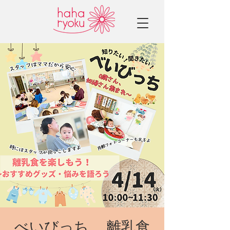
べいびっち 離乳食