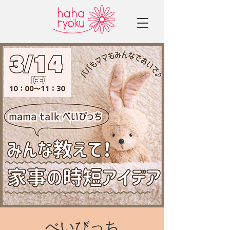
べいびっち