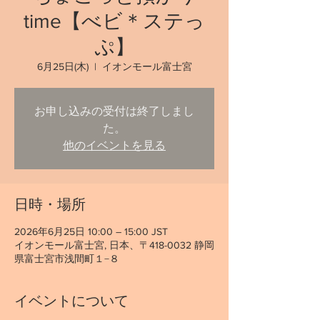
time【べビ＊ステっ
ぷ】
6月25日(木)
  |  
イオンモール富士宮
お申し込みの受付は終了しまし
た。
他のイベントを見る
日時・場所
2026年6月25日 10:00 – 15:00 JST
イオンモール富士宮, 日本、〒418-0032 静岡
県富士宮市浅間町１−８
イベントについて